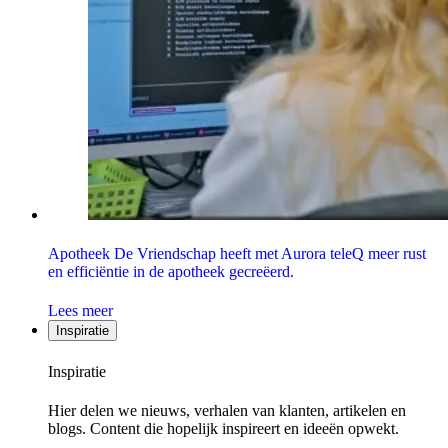
Apotheek De Vriendschap heeft met Aurora teleQ meer rust
en efficiëntie in de apotheek gecreëerd.
Lees meer
Inspiratie
Inspiratie
Hier delen we nieuws, verhalen van klanten, artikelen en
blogs. Content die hopelijk inspireert en ideeën opwekt.