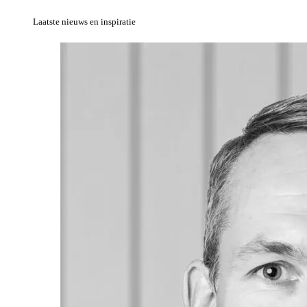
Laatste nieuws en inspiratie