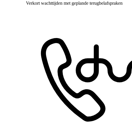
Verkort wachttijden met geplande terugbelafspraken