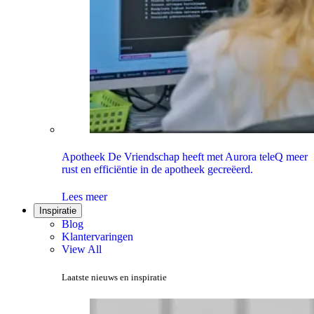
Apotheek De Vriendschap heeft met Aurora teleQ meer
rust en efficiëntie in de apotheek gecreëerd.
Lees meer
Inspiratie
Blog
Klantervaringen
View All
Laatste nieuws en inspiratie