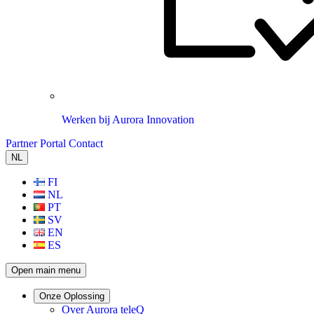
Werken bij Aurora Innovation
Partner Portal
Contact
NL
FI
NL
PT
SV
EN
ES
Open main menu
Onze Oplossing
Over Aurora teleQ