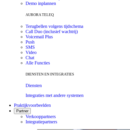
Demo inplannen
AURORA TELEQ
Terugbellen volgens tijdschema
Call Duo (inclusief wachtrij)
Voicemail Plus
Push
SMS
Video
Chat
Alle Functies
DIENSTEN EN INTEGRATIES
Diensten
Integraties met andere systemen
Praktijkvoorbeelden
Partner
Verkooppartners
Integratiepartners