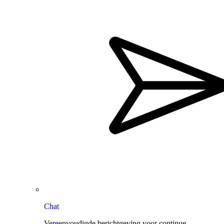
Chat
Vereenvoudigde berichtgeving voor continue