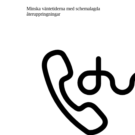
Minska väntetiderna med schemalagda
återuppringningar