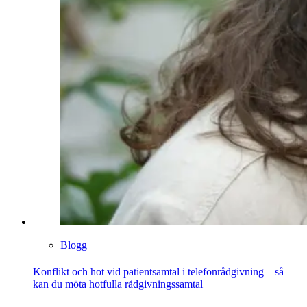
Blogg
Konflikt och hot vid patientsamtal i telefonrådgivning – så
kan du möta hotfulla rådgivningssamtal