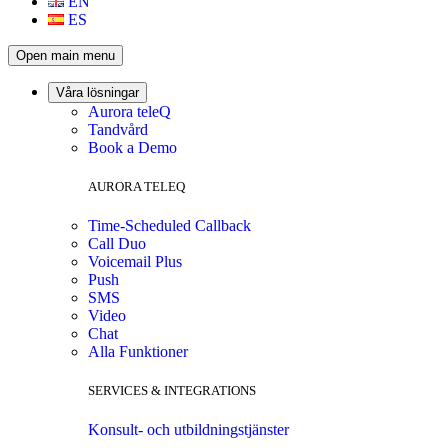
EN
ES
Open main menu
Våra lösningar
Aurora teleQ
Tandvård
Book a Demo
AURORA TELEQ
Time-Scheduled Callback
Call Duo
Voicemail Plus
Push
SMS
Video
Chat
Alla Funktioner
SERVICES & INTEGRATIONS
Konsult- och utbildningstjänster