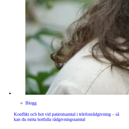
Blogg
Konflikt och hot vid patientsamtal i telefonrådgivning – så
kan du möta hotfulla rådgivningssamtal