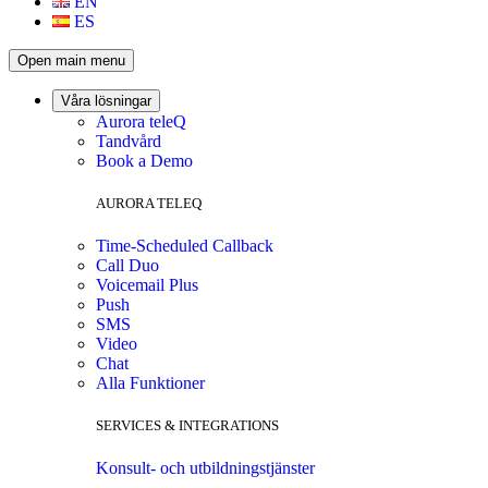
EN
ES
Open main menu
Våra lösningar
Aurora teleQ
Tandvård
Book a Demo
AURORA TELEQ
Time-Scheduled Callback
Call Duo
Voicemail Plus
Push
SMS
Video
Chat
Alla Funktioner
SERVICES & INTEGRATIONS
Konsult- och utbildningstjänster