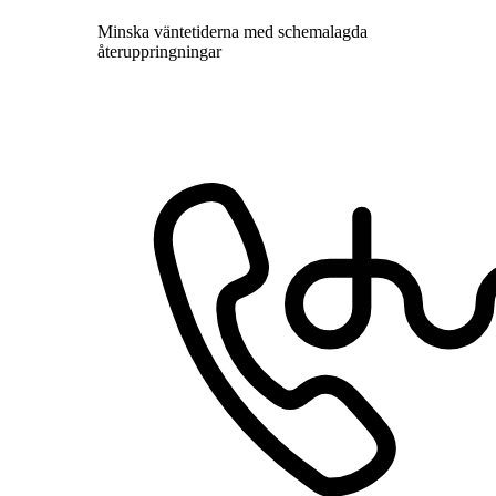
Minska väntetiderna med schemalagda
återuppringningar