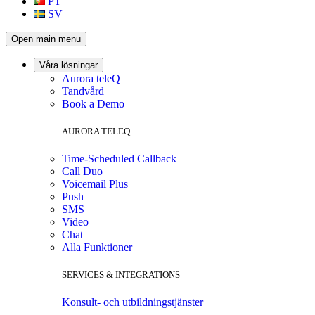
PT
SV
Open main menu
Våra lösningar
Aurora teleQ
Tandvård
Book a Demo
AURORA TELEQ
Time-Scheduled Callback
Call Duo
Voicemail Plus
Push
SMS
Video
Chat
Alla Funktioner
SERVICES & INTEGRATIONS
Konsult- och utbildningstjänster