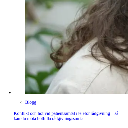
Blogg
Konflikt och hot vid patientsamtal i telefonrådgivning – så
kan du möta hotfulla rådgivningssamtal