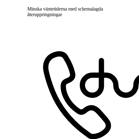
Minska väntetiderna med schemalagda
återuppringningar