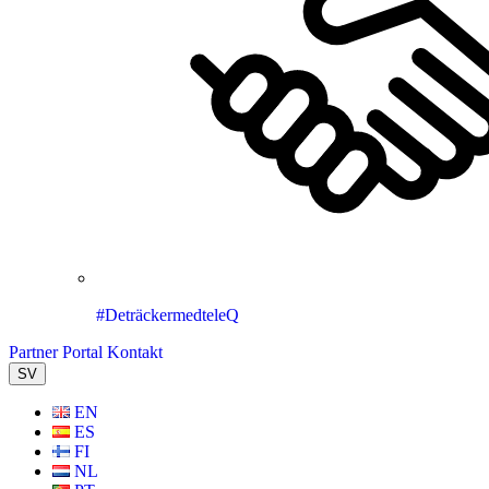
#DeträckermedteleQ
Partner Portal
Kontakt
SV
EN
ES
FI
NL