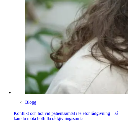
Blogg
Konflikt och hot vid patientsamtal i telefonrådgivning – så
kan du möta hotfulla rådgivningssamtal