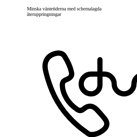
Minska väntetiderna med schemalagda
återuppringningar