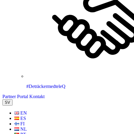
#DeträckermedteleQ
Partner Portal
Kontakt
SV
EN
ES
FI
NL