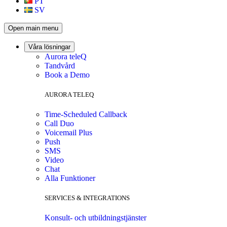
PT
SV
Open main menu
Våra lösningar
Aurora teleQ
Tandvård
Book a Demo
AURORA TELEQ
Time-Scheduled Callback
Call Duo
Voicemail Plus
Push
SMS
Video
Chat
Alla Funktioner
SERVICES & INTEGRATIONS
Konsult- och utbildningstjänster