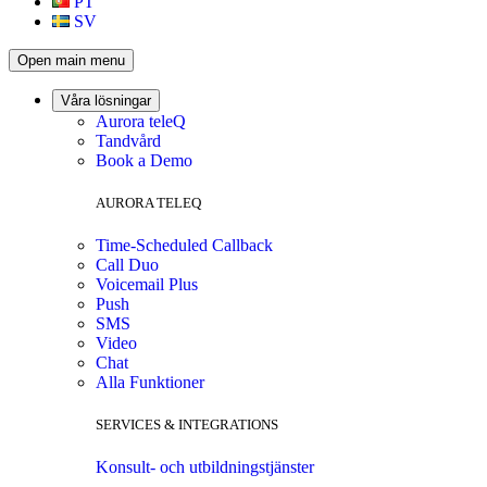
PT
SV
Open main menu
Våra lösningar
Aurora teleQ
Tandvård
Book a Demo
AURORA TELEQ
Time-Scheduled Callback
Call Duo
Voicemail Plus
Push
SMS
Video
Chat
Alla Funktioner
SERVICES & INTEGRATIONS
Konsult- och utbildningstjänster