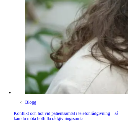
Blogg
Konflikt och hot vid patientsamtal i telefonrådgivning – så
kan du möta hotfulla rådgivningssamtal