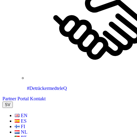
#DeträckermedteleQ
Partner Portal
Kontakt
SV
EN
ES
FI
NL