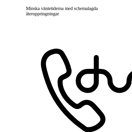
Minska väntetiderna med schemalagda
återuppringningar