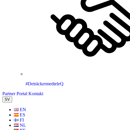
#DeträckermedteleQ
Partner Portal
Kontakt
SV
EN
ES
FI
NL