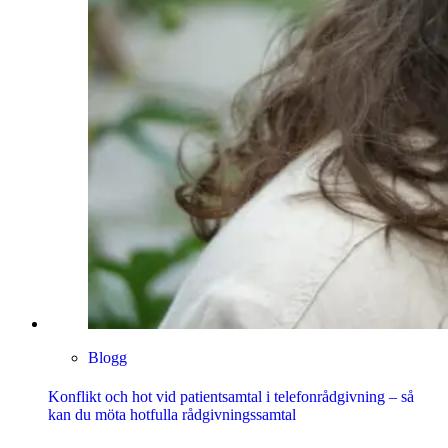
Blogg
Konflikt och hot vid patientsamtal i telefonrådgivning – så
kan du möta hotfulla rådgivningssamtal