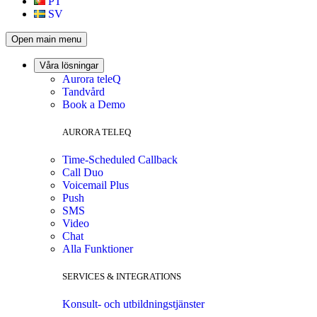
PT
SV
Open main menu
Våra lösningar
Aurora teleQ
Tandvård
Book a Demo
AURORA TELEQ
Time-Scheduled Callback
Call Duo
Voicemail Plus
Push
SMS
Video
Chat
Alla Funktioner
SERVICES & INTEGRATIONS
Konsult- och utbildningstjänster