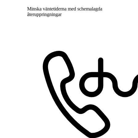
Minska väntetiderna med schemalagda
återuppringningar