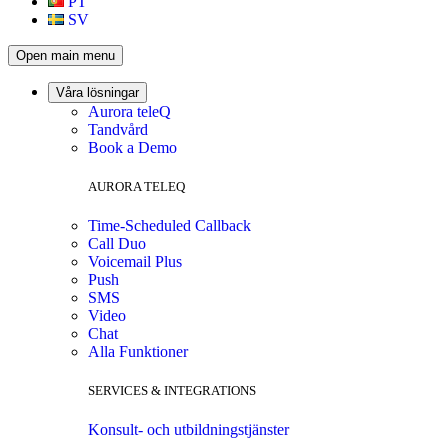
PT
SV
Open main menu
Våra lösningar
Aurora teleQ
Tandvård
Book a Demo
AURORA TELEQ
Time-Scheduled Callback
Call Duo
Voicemail Plus
Push
SMS
Video
Chat
Alla Funktioner
SERVICES & INTEGRATIONS
Konsult- och utbildningstjänster