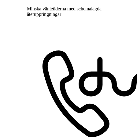
Minska väntetiderna med schemalagda
återuppringningar