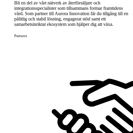
Bli en del av vårt nätverk av återförsäljare och
integrationsspecialister som tillsammans formar framtidens
vård. Som partner till Aurora Innovation får du tillgång till en
pålitlig och stabil lösning, engagerat stöd samt ett
samarbetsinriktat ekosystem som hjälper dig att växa.
Partners