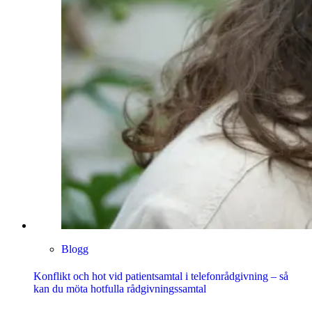
Blogg
Konflikt och hot vid patientsamtal i telefonrådgivning – så
kan du möta hotfulla rådgivningssamtal