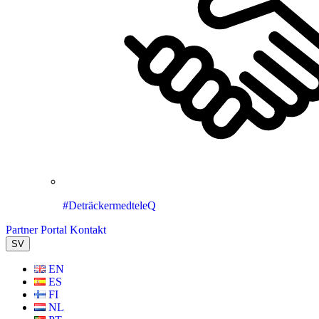
#DeträckermedteleQ
Partner Portal
Kontakt
SV
EN
ES
FI
NL