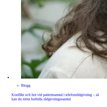
Blogg
Konflikt och hot vid patientsamtal i telefonrådgivning – så
kan du möta hotfulla rådgivningssamtal