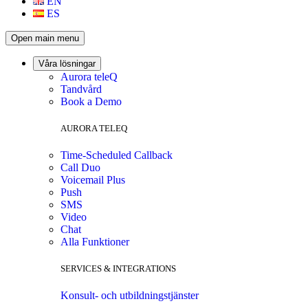
EN
ES
Open main menu
Våra lösningar
Aurora teleQ
Tandvård
Book a Demo
AURORA TELEQ
Time-Scheduled Callback
Call Duo
Voicemail Plus
Push
SMS
Video
Chat
Alla Funktioner
SERVICES & INTEGRATIONS
Konsult- och utbildningstjänster