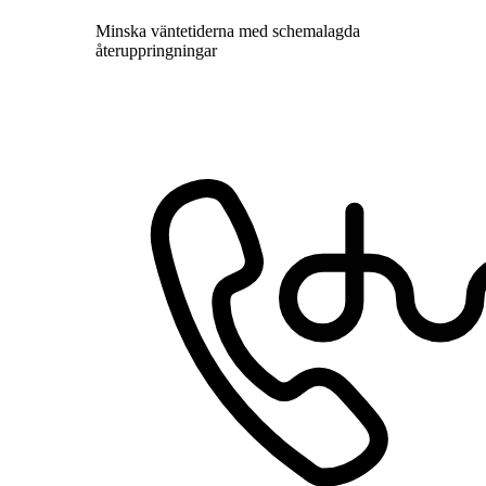
Minska väntetiderna med schemalagda
återuppringningar