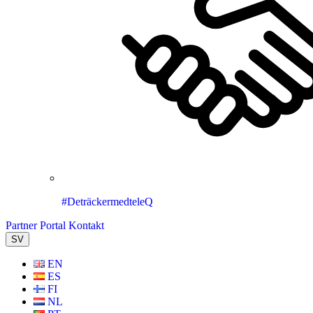
#DeträckermedteleQ
Partner Portal
Kontakt
SV
EN
ES
FI
NL