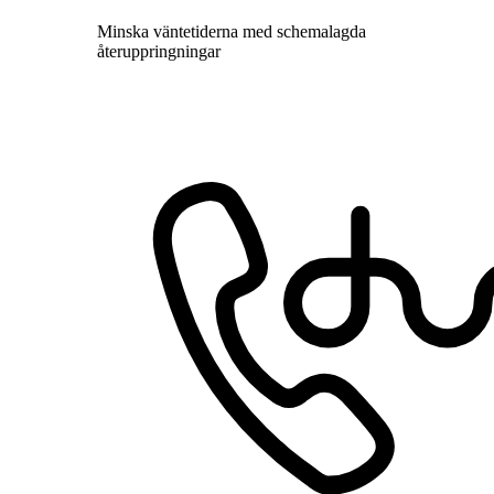
Minska väntetiderna med schemalagda
återuppringningar