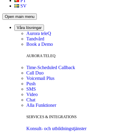
PT
SV
Open main menu
Våra lösningar
Aurora teleQ
Tandvård
Book a Demo
AURORA TELEQ
Time-Scheduled Callback
Call Duo
Voicemail Plus
Push
SMS
Video
Chat
Alla Funktioner
SERVICES & INTEGRATIONS
Konsult- och utbildningstjänster