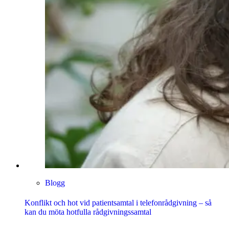
Blogg
Konflikt och hot vid patientsamtal i telefonrådgivning – så
kan du möta hotfulla rådgivningssamtal