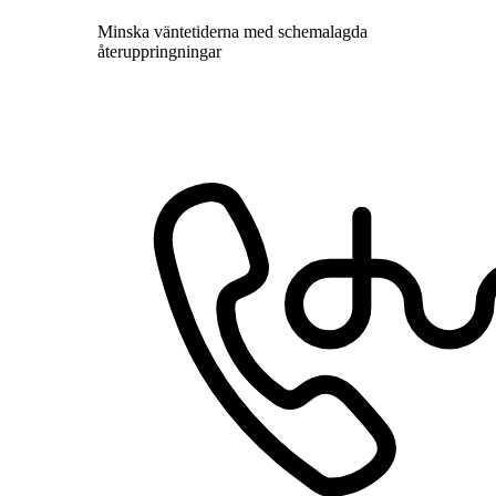
Minska väntetiderna med schemalagda
återuppringningar