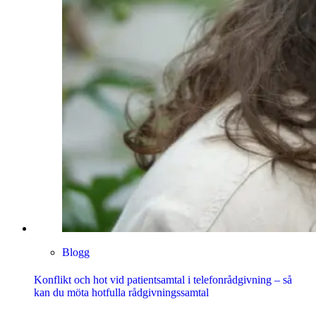
Blogg
Konflikt och hot vid patientsamtal i telefonrådgivning – så
kan du möta hotfulla rådgivningssamtal