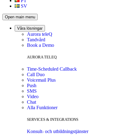
PT
SV
Open main menu
Våra lösningar
Aurora teleQ
Tandvård
Book a Demo
AURORA TELEQ
Time-Scheduled Callback
Call Duo
Voicemail Plus
Push
SMS
Video
Chat
Alla Funktioner
SERVICES & INTEGRATIONS
Konsult- och utbildningstjänster