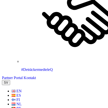
#DeträckermedteleQ
Partner Portal
Kontakt
SV
EN
ES
FI
NL