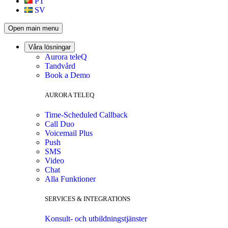
PT
SV
Open main menu
Våra lösningar
Aurora teleQ
Tandvård
Book a Demo
AURORA TELEQ
Time-Scheduled Callback
Call Duo
Voicemail Plus
Push
SMS
Video
Chat
Alla Funktioner
SERVICES & INTEGRATIONS
Konsult- och utbildningstjänster