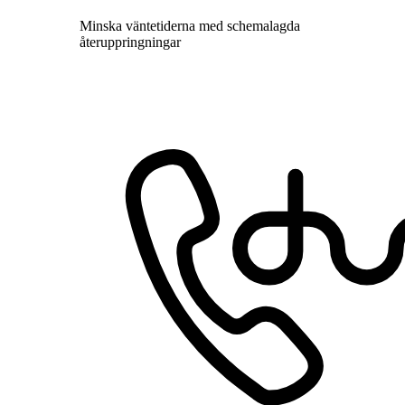
Minska väntetiderna med schemalagda
återuppringningar