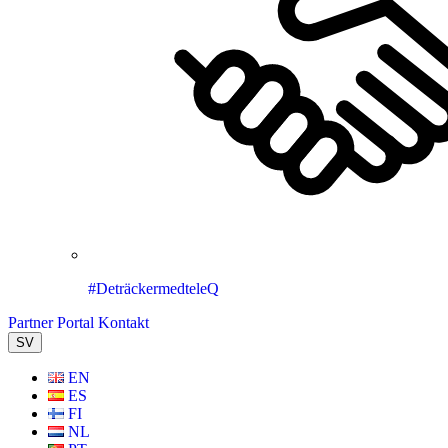
#DeträckermedteleQ
Partner Portal
Kontakt
SV
EN
ES
FI
NL