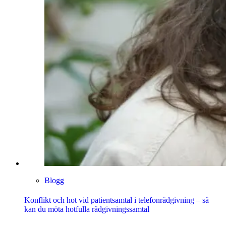
Blogg
Konflikt och hot vid patientsamtal i telefonrådgivning – så
kan du möta hotfulla rådgivningssamtal