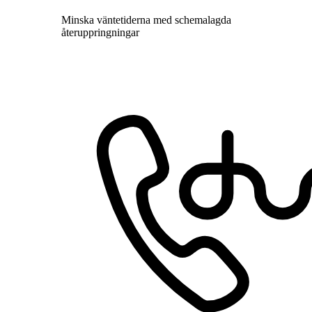
Minska väntetiderna med schemalagda
återuppringningar