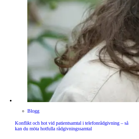
Blogg
Konflikt och hot vid patientsamtal i telefonrådgivning – så
kan du möta hotfulla rådgivningssamtal