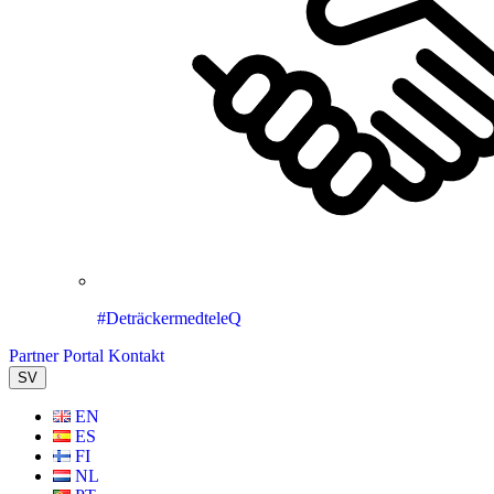
#DeträckermedteleQ
Partner Portal
Kontakt
SV
EN
ES
FI
NL