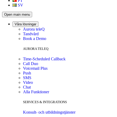
PT
SV
Open main menu
Våra lösningar
Aurora teleQ
Tandvård
Book a Demo
AURORA TELEQ
Time-Scheduled Callback
Call Duo
Voicemail Plus
Push
SMS
Video
Chat
Alla Funktioner
SERVICES & INTEGRATIONS
Konsult- och utbildningstjänster