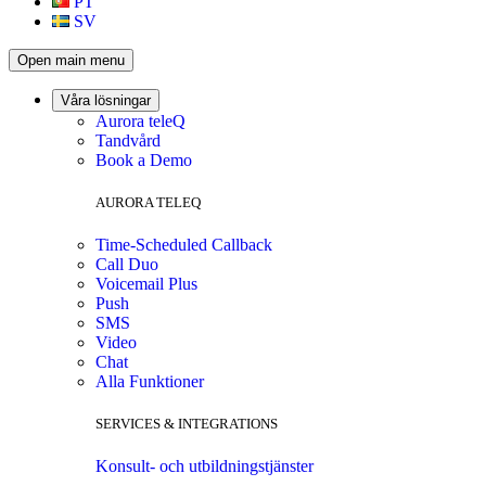
PT
SV
Open main menu
Våra lösningar
Aurora teleQ
Tandvård
Book a Demo
AURORA TELEQ
Time-Scheduled Callback
Call Duo
Voicemail Plus
Push
SMS
Video
Chat
Alla Funktioner
SERVICES & INTEGRATIONS
Konsult- och utbildningstjänster