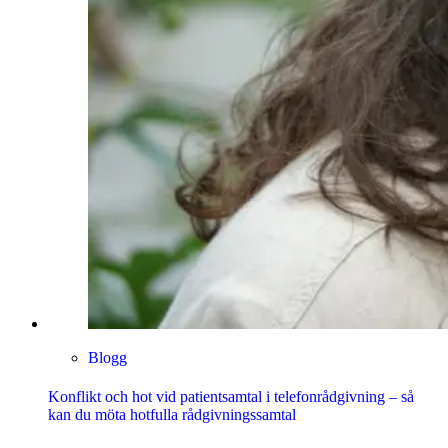
Blogg
Konflikt och hot vid patientsamtal i telefonrådgivning – så
kan du möta hotfulla rådgivningssamtal