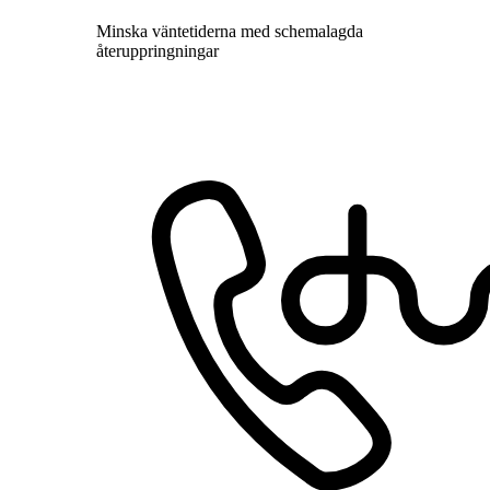
Minska väntetiderna med schemalagda
återuppringningar