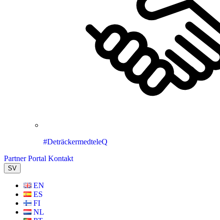
#DeträckermedteleQ
Partner Portal
Kontakt
SV
EN
ES
FI
NL