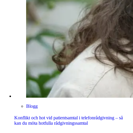
Blogg
Konflikt och hot vid patientsamtal i telefonrådgivning – så
kan du möta hotfulla rådgivningssamtal