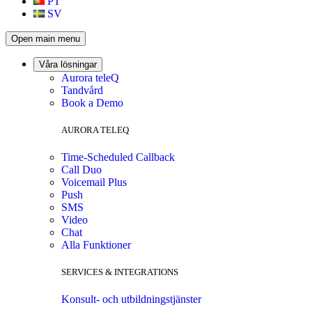
PT
SV
Open main menu
Våra lösningar
Aurora teleQ
Tandvård
Book a Demo
AURORA TELEQ
Time-Scheduled Callback
Call Duo
Voicemail Plus
Push
SMS
Video
Chat
Alla Funktioner
SERVICES & INTEGRATIONS
Konsult- och utbildningstjänster