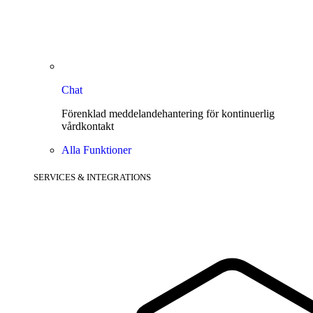
Chat
Förenklad meddelandehantering för kontinuerlig
vårdkontakt
Alla Funktioner
SERVICES & INTEGRATIONS