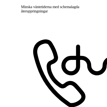
Minska väntetiderna med schemalagda
återuppringningar