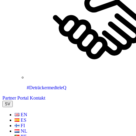
#DeträckermedteleQ
Partner Portal
Kontakt
SV
EN
ES
FI
NL