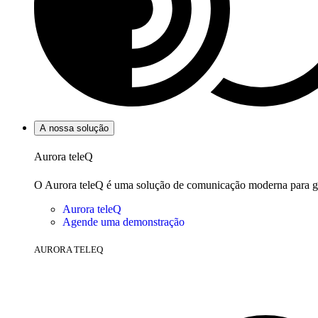
A nossa solução
Aurora teleQ
O Aurora teleQ é uma solução de comunicação moderna para geri
Aurora teleQ
Agende uma demonstração
AURORA TELEQ