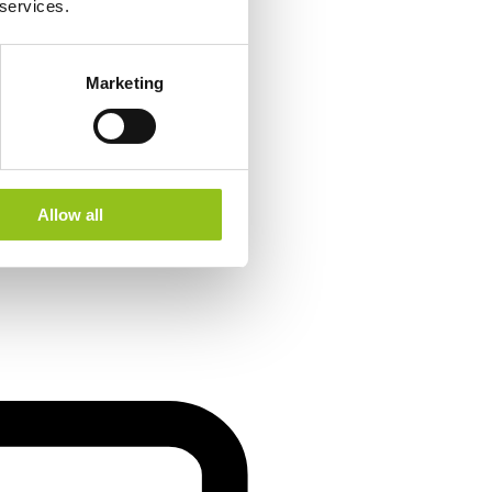
 services.
Marketing
Allow all