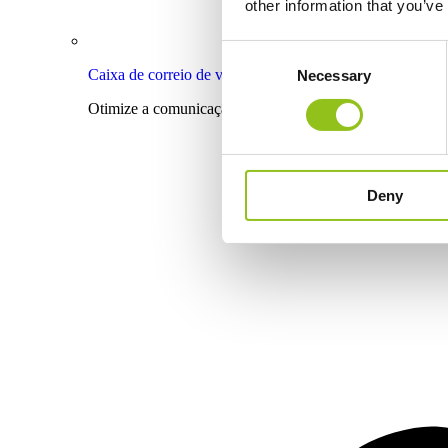
other information that you’ve
Consent
Caixa de correio de voz+
Necessary
Selection
Otimize a comunicação com os doentes com um correio d
Deny