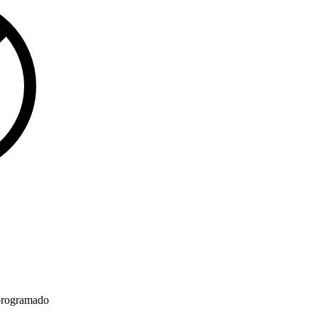
programado