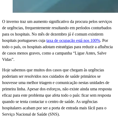
O inverno traz um aumento significativo da procura pelos serviços
de urgências, frequentemente resultando em períodos conturbados
para os hospitais. No mês de dezembro já é comum existirem
hospitais portugueses cuja
taxa de ocupação está nos 100%
. Por
todo o país, os hospitais adotam estratégias para reduzir a afluência
de casos menos graves, como a campanha “Ligue Antes, Salve
Vidas”.
Hoje sabemos que muitos dos casos que chegam às urgências
poderiam ser resolvidos nos cuidados de saúde primários se
houvesse uma melhor triagem e comunicação nestas unidades de
primeira linha. Apesar dos esforços, não existe ainda uma resposta
eficaz para este problema que afeta todo o país: ficar sem resposta
quando se tenta contactar o centro de saúde. As urgências
hospitalares acabam por ser a porta de entrada mais fácil para o
Serviço Nacional de Saúde (SNS).