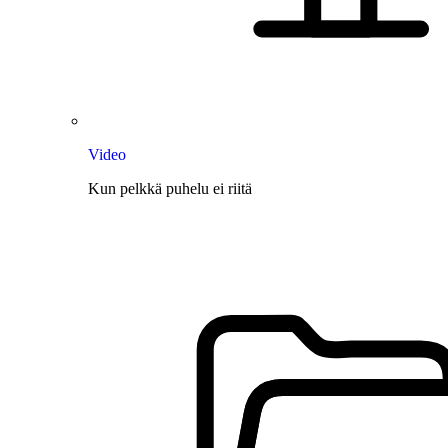
Video
Kun pelkkä puhelu ei riitä