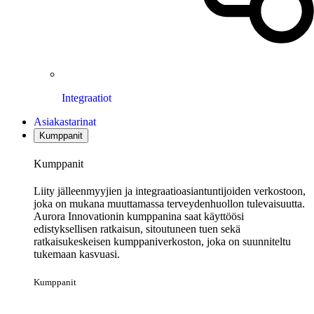
Integraatiot
Asiakastarinat
Kumppanit
Kumppanit
Liity jälleenmyyjien ja integraatioasiantuntijoiden verkostoon,
joka on mukana muuttamassa terveydenhuollon tulevaisuutta.
Aurora Innovationin kumppanina saat käyttöösi
edistyksellisen ratkaisun, sitoutuneen tuen sekä
ratkaisukeskeisen kumppaniverkoston, joka on suunniteltu
tukemaan kasvuasi.
Kumppanit