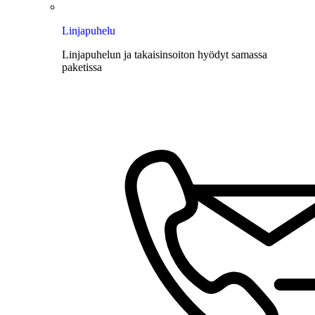
Linjapuhelu
Linjapuhelun ja takaisinsoiton hyödyt samassa
paketissa