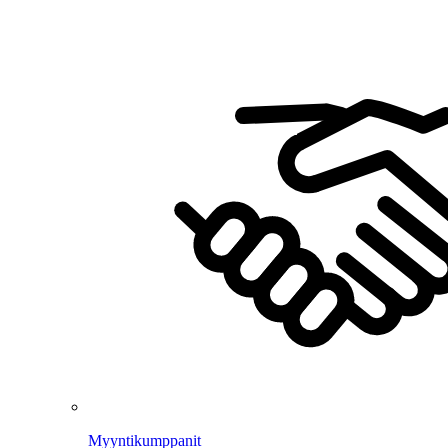
Myyntikumppanit