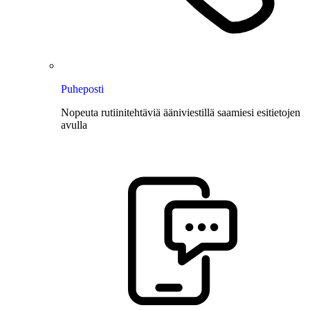
Puheposti
Nopeuta rutiinitehtäviä ääniviestillä saamiesi esitietojen
avulla