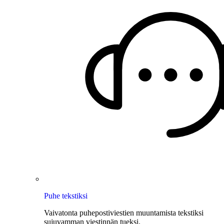
Puhe tekstiksi
Vaivatonta puhepostiviestien muuntamista tekstiksi
sujuvamman viestinnän tueksi.