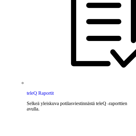
teleQ Raportit
Selkeä yleiskuva potilasviestinnästä teleQ -raporttien
avulla.