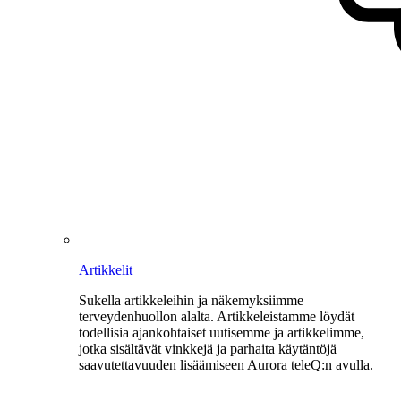
Artikkelit
Sukella artikkeleihin ja näkemyksiimme
terveydenhuollon alalta. Artikkeleistamme löydät
todellisia ajankohtaiset uutisemme ja artikkelimme,
jotka sisältävät vinkkejä ja parhaita käytäntöjä
saavutettavuuden lisäämiseen Aurora teleQ:n avulla.