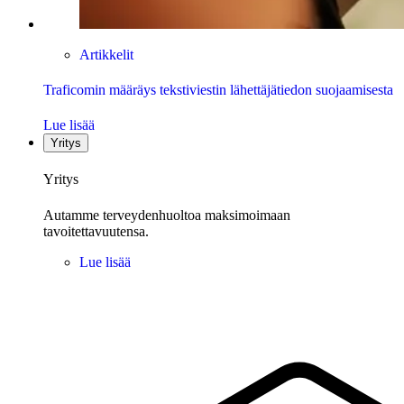
Artikkelit
Traficomin määräys tekstiviestin lähettäjätiedon suojaamisesta
Lue lisää
Yritys
Yritys
Autamme terveydenhuoltoa maksimoimaan
tavoitettavuutensa.
Lue lisää