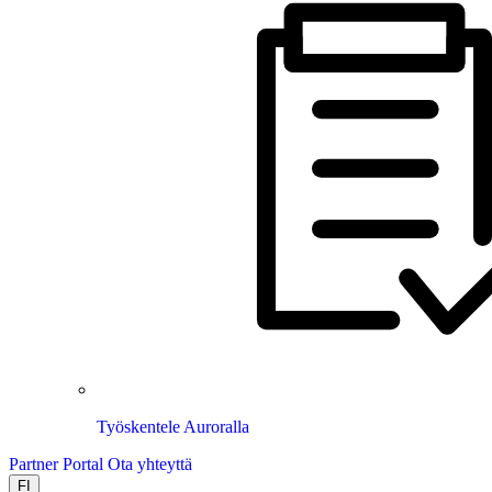
Työskentele Auroralla
Partner Portal
Ota yhteyttä
FI