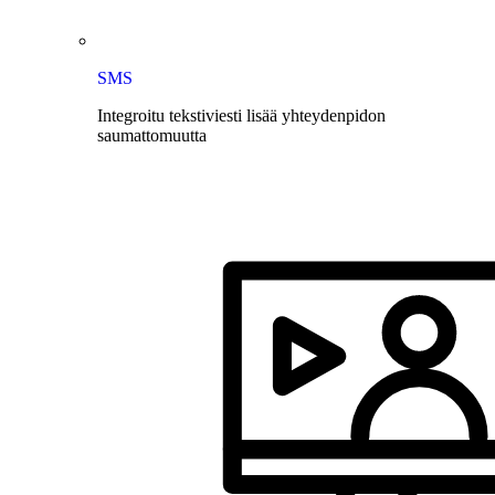
SMS
Integroitu tekstiviesti lisää yhteydenpidon
saumattomuutta