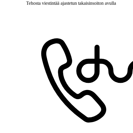
Tehosta viestintää ajastetun takaisinsoiton avulla