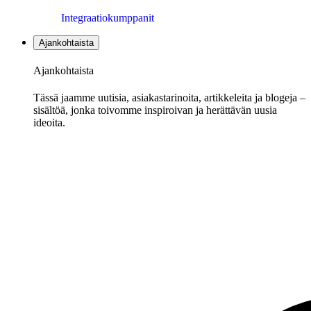
Integraatiokumppanit
Ajankohtaista
Ajankohtaista
Tässä jaamme uutisia, asiakastarinoita, artikkeleita ja blogeja –
sisältöä, jonka toivomme inspiroivan ja herättävän uusia
ideoita.