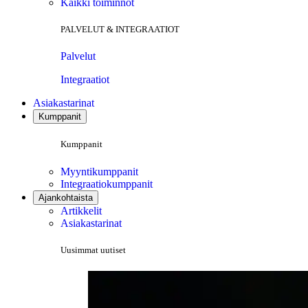
Kaikki toiminnot
PALVELUT & INTEGRAATIOT
Palvelut
Integraatiot
Asiakastarinat
Kumppanit
Kumppanit
Myyntikumppanit
Integraatiokumppanit
Ajankohtaista
Artikkelit
Asiakastarinat
Uusimmat uutiset