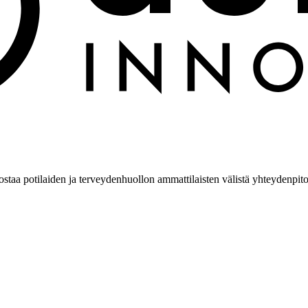
ostaa potilaiden ja terveydenhuollon ammattilaisten välistä yhteydenpito