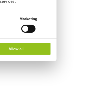
 services.
Marketing
Allow all