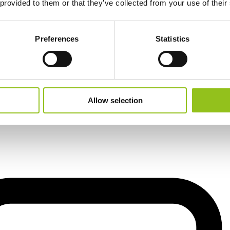
 provided to them or that they’ve collected from your use of their
Preferences
Statistics
vulla
Allow selection