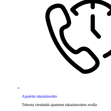
Ajastettu takaisinsoitto
Tehosta viestintää ajastetun takaisinsoiton avulla