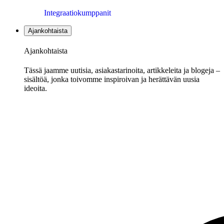
Integraatiokumppanit
Ajankohtaista
Ajankohtaista
Tässä jaamme uutisia, asiakastarinoita, artikkeleita ja blogeja –
sisältöä, jonka toivomme inspiroivan ja herättävän uusia
ideoita.