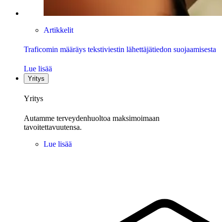
Artikkelit
Traficomin määräys tekstiviestin lähettäjätiedon suojaamisesta
Lue lisää
Yritys
Yritys
Autamme terveydenhuoltoa maksimoimaan
tavoitettavuutensa.
Lue lisää