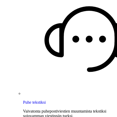
Puhe tekstiksi
Vaivatonta puhepostiviestien muuntamista tekstiksi
sujuvamman viestinnän tueksi.