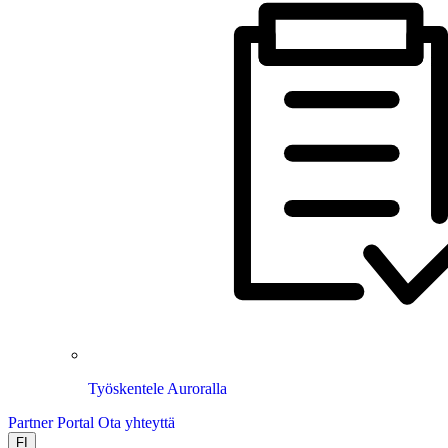
Työskentele Auroralla
Partner Portal
Ota yhteyttä
FI