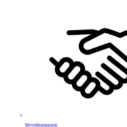
Myyntikumppanit