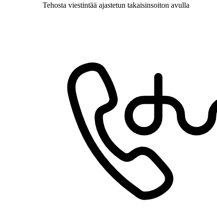
Tehosta viestintää ajastetun takaisinsoiton avulla