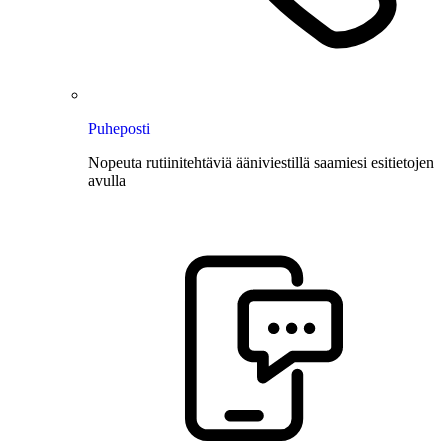
Puheposti
Nopeuta rutiinitehtäviä ääniviestillä saamiesi esitietojen
avulla