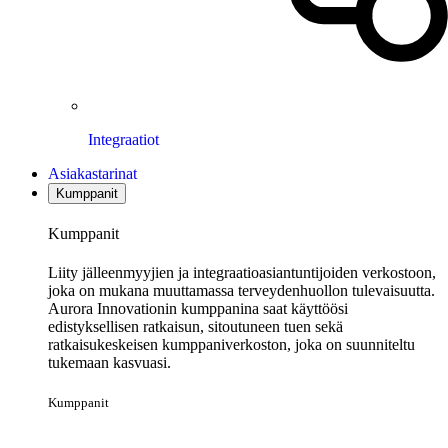
Integraatiot
Asiakastarinat
Kumppanit
Kumppanit
Liity jälleenmyyjien ja integraatioasiantuntijoiden verkostoon,
joka on mukana muuttamassa terveydenhuollon tulevaisuutta.
Aurora Innovationin kumppanina saat käyttöösi
edistyksellisen ratkaisun, sitoutuneen tuen sekä
ratkaisukeskeisen kumppaniverkoston, joka on suunniteltu
tukemaan kasvuasi.
Kumppanit