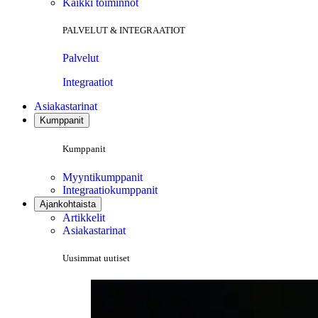
Kaikki toiminnot
PALVELUT & INTEGRAATIOT
Palvelut
Integraatiot
Asiakastarinat
Kumppanit
Kumppanit
Myyntikumppanit
Integraatiokumppanit
Ajankohtaista
Artikkelit
Asiakastarinat
Uusimmat uutiset