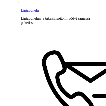
Linjapuhelu
Linjapuhelun ja takaisinsoiton hyödyt samassa
paketissa