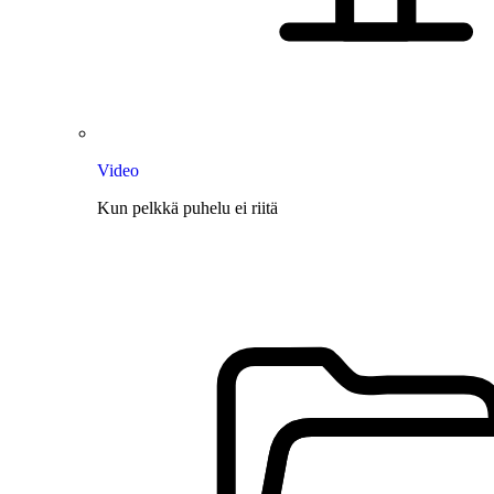
Video
Kun pelkkä puhelu ei riitä