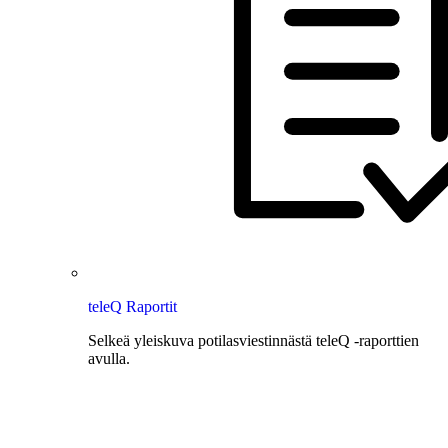
teleQ Raportit
Selkeä yleiskuva potilasviestinnästä teleQ -raporttien
avulla.