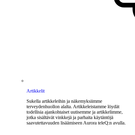
Artikkelit
Sukella artikkeleihin ja näkemyksiimme
terveydenhuollon alalta. Artikkeleistamme löydät
todellisia ajankohtaiset uutisemme ja artikkelimme,
jotka sisältävät vinkkejä ja parhaita käytäntöjä
saavutettavuuden lisäämiseen Aurora teleQ:n avulla.