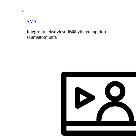
SMS
Integroitu tekstiviesti lisää yhteydenpidon
saumattomuutta