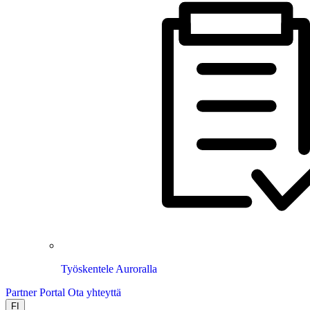
Työskentele Auroralla
Partner Portal
Ota yhteyttä
FI