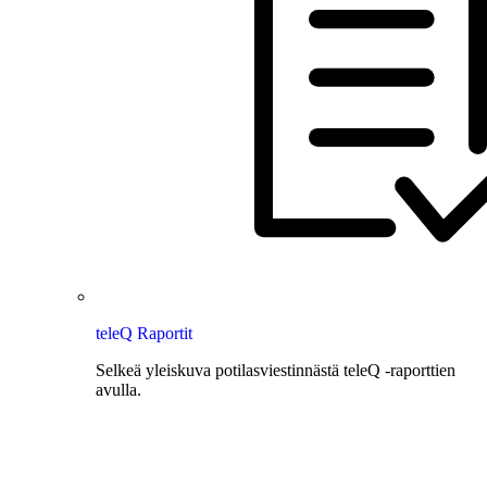
teleQ Raportit
Selkeä yleiskuva potilasviestinnästä teleQ -raporttien
avulla.