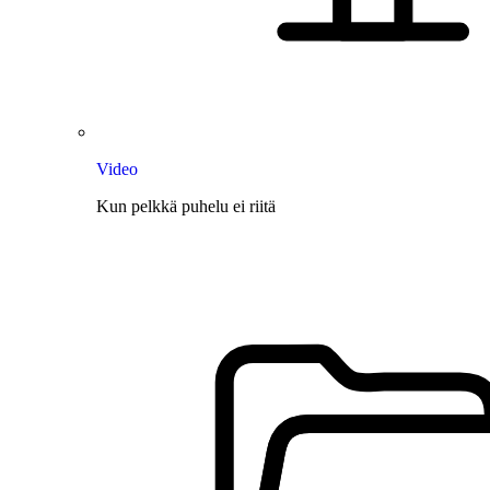
Video
Kun pelkkä puhelu ei riitä