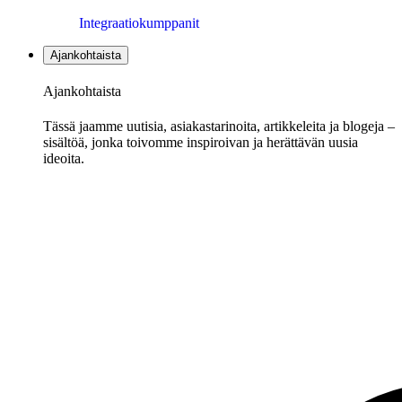
Integraatiokumppanit
Ajankohtaista
Ajankohtaista
Tässä jaamme uutisia, asiakastarinoita, artikkeleita ja blogeja –
sisältöä, jonka toivomme inspiroivan ja herättävän uusia
ideoita.