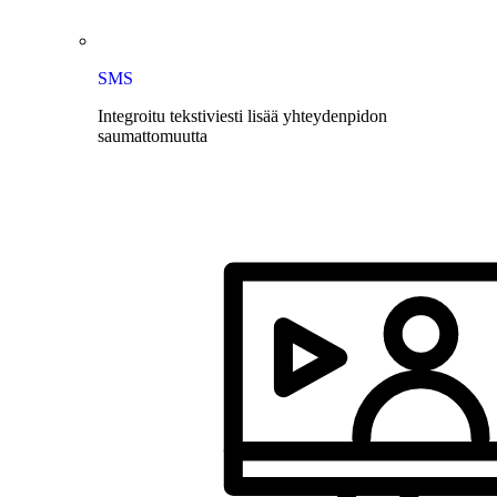
SMS
Integroitu tekstiviesti lisää yhteydenpidon
saumattomuutta