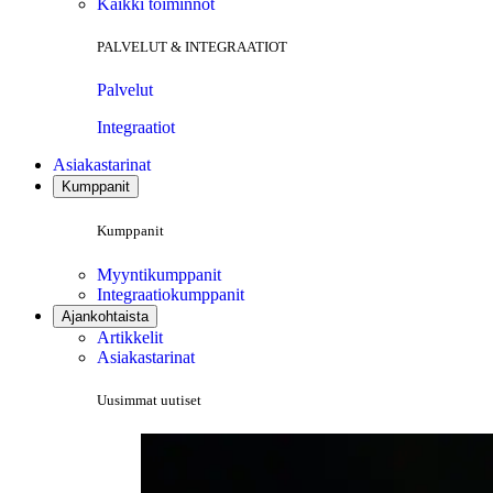
Kaikki toiminnot
PALVELUT & INTEGRAATIOT
Palvelut
Integraatiot
Asiakastarinat
Kumppanit
Kumppanit
Myyntikumppanit
Integraatiokumppanit
Ajankohtaista
Artikkelit
Asiakastarinat
Uusimmat uutiset