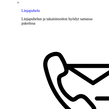
Linjapuhelu
Linjapuhelun ja takaisinsoiton hyödyt samassa
paketissa