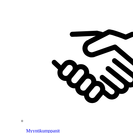
Myyntikumppanit