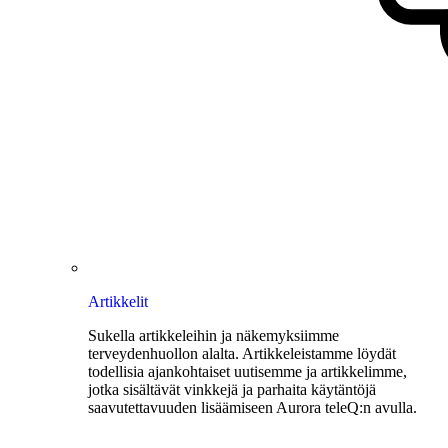
Artikkelit
Sukella artikkeleihin ja näkemyksiimme
terveydenhuollon alalta. Artikkeleistamme löydät
todellisia ajankohtaiset uutisemme ja artikkelimme,
jotka sisältävät vinkkejä ja parhaita käytäntöjä
saavutettavuuden lisäämiseen Aurora teleQ:n avulla.