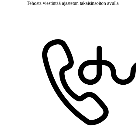
Tehosta viestintää ajastetun takaisinsoiton avulla