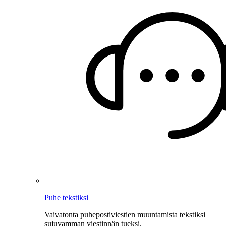
Puhe tekstiksi
Vaivatonta puhepostiviestien muuntamista tekstiksi
sujuvamman viestinnän tueksi.