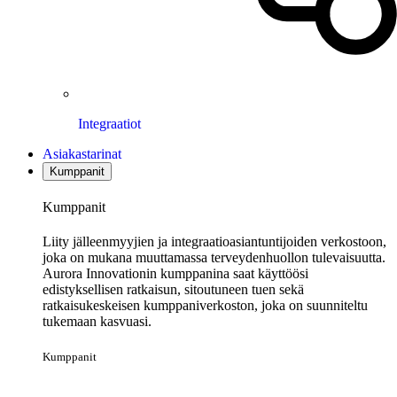
Integraatiot
Asiakastarinat
Kumppanit
Kumppanit
Liity jälleenmyyjien ja integraatioasiantuntijoiden verkostoon,
joka on mukana muuttamassa terveydenhuollon tulevaisuutta.
Aurora Innovationin kumppanina saat käyttöösi
edistyksellisen ratkaisun, sitoutuneen tuen sekä
ratkaisukeskeisen kumppaniverkoston, joka on suunniteltu
tukemaan kasvuasi.
Kumppanit