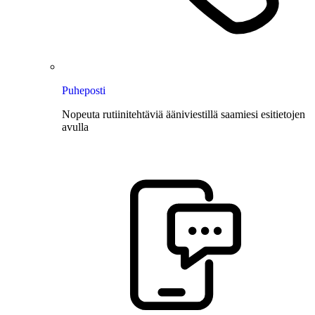
Puheposti
Nopeuta rutiinitehtäviä ääniviestillä saamiesi esitietojen
avulla