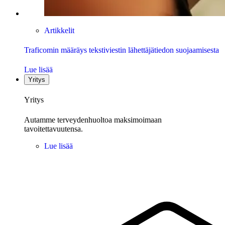
Artikkelit
Traficomin määräys tekstiviestin lähettäjätiedon suojaamisesta
Lue lisää
Yritys
Yritys
Autamme terveydenhuoltoa maksimoimaan
tavoitettavuutensa.
Lue lisää