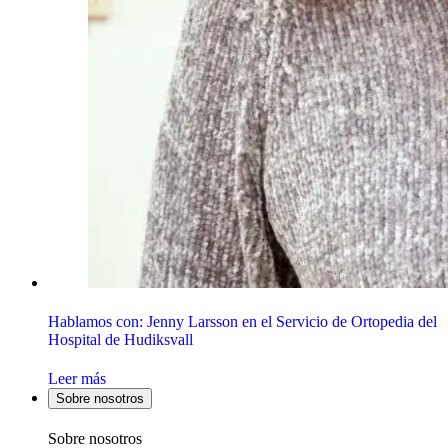
Hablamos con: Jenny Larsson en el Servicio de Ortopedia del
Hospital de Hudiksvall
Leer más
Sobre nosotros
Sobre nosotros