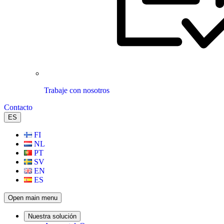
Trabaje con nosotros
Contacto
ES
FI
NL
PT
SV
EN
ES
Open main menu
Nuestra solución