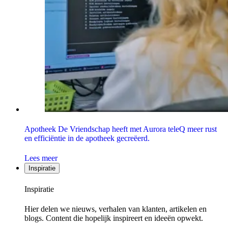
Apotheek De Vriendschap heeft met Aurora teleQ meer rust
en efficiëntie in de apotheek gecreëerd.
Lees meer
Inspiratie
Inspiratie
Hier delen we nieuws, verhalen van klanten, artikelen en
blogs. Content die hopelijk inspireert en ideeën opwekt.