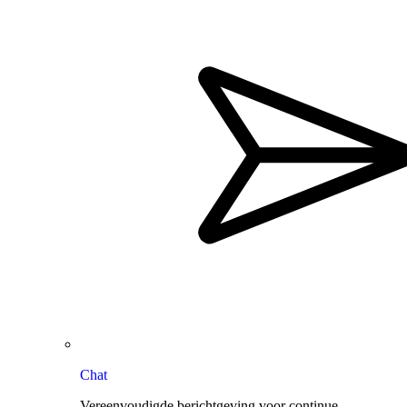
Chat
Vereenvoudigde berichtgeving voor continue