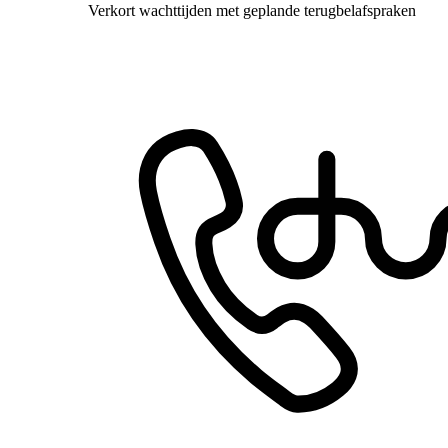
Verkort wachttijden met geplande terugbelafspraken