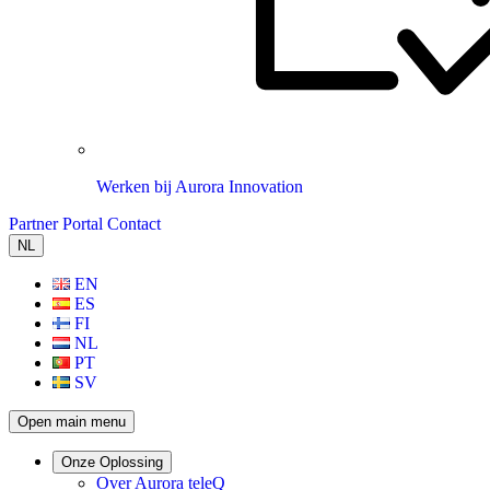
Werken bij Aurora Innovation
Partner Portal
Contact
NL
EN
ES
FI
NL
PT
SV
Open main menu
Onze Oplossing
Over Aurora teleQ