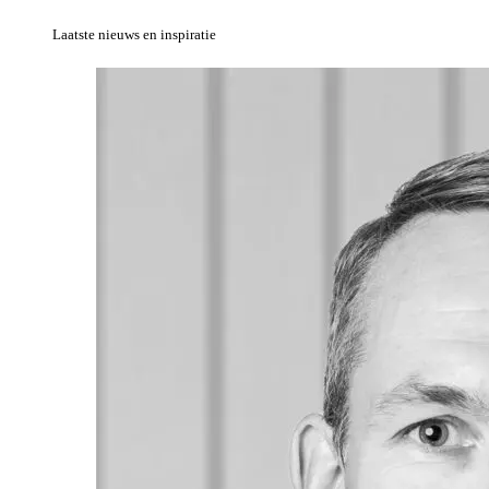
Laatste nieuws en inspiratie