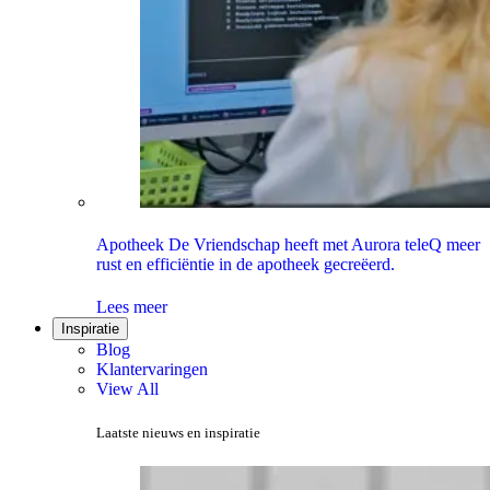
Apotheek De Vriendschap heeft met Aurora teleQ meer
rust en efficiëntie in de apotheek gecreëerd.
Lees meer
Inspiratie
Blog
Klantervaringen
View All
Laatste nieuws en inspiratie