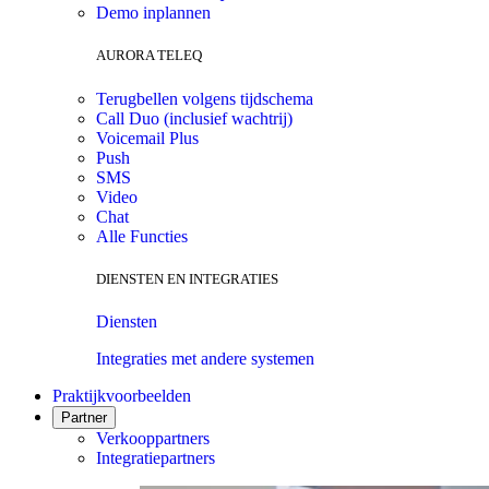
Demo inplannen
AURORA TELEQ
Terugbellen volgens tijdschema
Call Duo (inclusief wachtrij)
Voicemail Plus
Push
SMS
Video
Chat
Alle Functies
DIENSTEN EN INTEGRATIES
Diensten
Integraties met andere systemen
Praktijkvoorbeelden
Partner
Verkooppartners
Integratiepartners