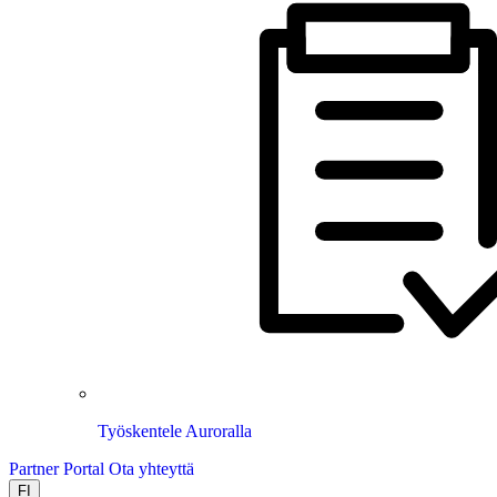
Työskentele Auroralla
Partner Portal
Ota yhteyttä
FI