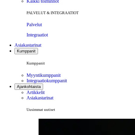
Kaikki toiminnot
PALVELUT & INTEGRAATIOT
Palvelut
Integraatiot
Asiakastarinat
Kumppanit
Kumppanit
Myyntikumppanit
Integraatiokumppanit
Ajankohtaista
Artikkelit
Asiakastarinat
Uusimmat uutiset