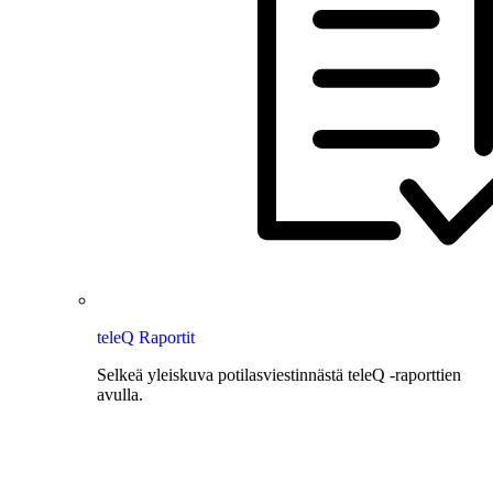
teleQ Raportit
Selkeä yleiskuva potilasviestinnästä teleQ -raporttien
avulla.