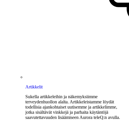
Artikkelit
Sukella artikkeleihin ja näkemyksiimme
terveydenhuollon alalta. Artikkeleistamme löydät
todellisia ajankohtaiset uutisemme ja artikkelimme,
jotka sisältävät vinkkejä ja parhaita käytäntöjä
saavutettavuuden lisäämiseen Aurora teleQ:n avulla.