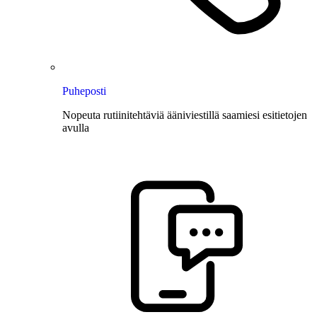
Puheposti
Nopeuta rutiinitehtäviä ääniviestillä saamiesi esitietojen
avulla