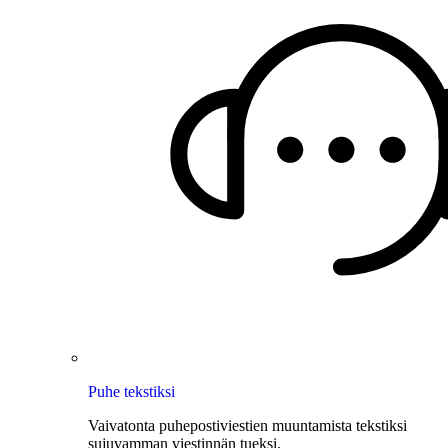
Puhe tekstiksi
Vaivatonta puhepostiviestien muuntamista tekstiksi
sujuvamman viestinnän tueksi.