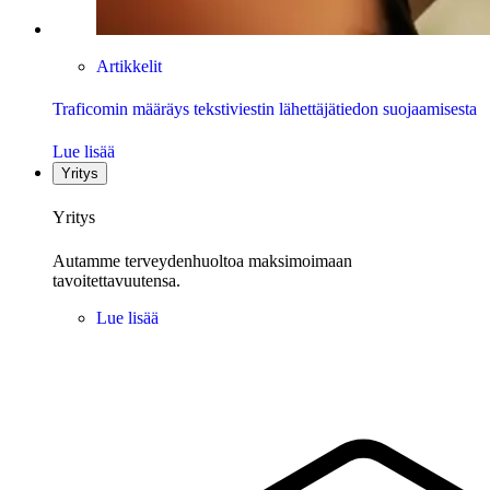
Artikkelit
Traficomin määräys tekstiviestin lähettäjätiedon suojaamisesta
Lue lisää
Yritys
Yritys
Autamme terveydenhuoltoa maksimoimaan
tavoitettavuutensa.
Lue lisää