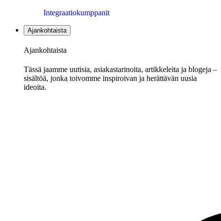
Integraatiokumppanit
Ajankohtaista
Ajankohtaista
Tässä jaamme uutisia, asiakastarinoita, artikkeleita ja blogeja –
sisältöä, jonka toivomme inspiroivan ja herättävän uusia
ideoita.