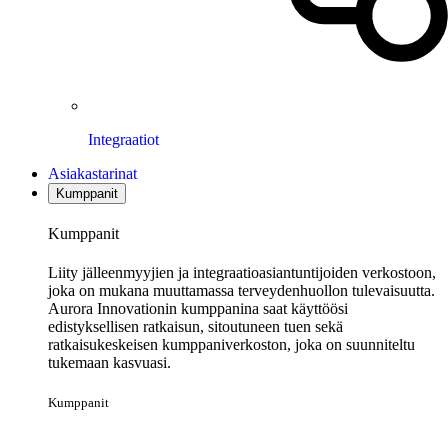
Integraatiot
Asiakastarinat
Kumppanit
Kumppanit
Liity jälleenmyyjien ja integraatioasiantuntijoiden verkostoon,
joka on mukana muuttamassa terveydenhuollon tulevaisuutta.
Aurora Innovationin kumppanina saat käyttöösi
edistyksellisen ratkaisun, sitoutuneen tuen sekä
ratkaisukeskeisen kumppaniverkoston, joka on suunniteltu
tukemaan kasvuasi.
Kumppanit