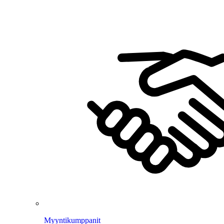
Myyntikumppanit