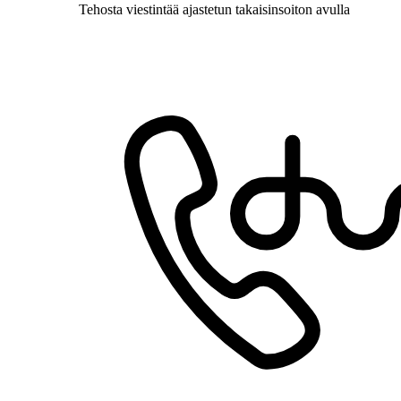
Tehosta viestintää ajastetun takaisinsoiton avulla