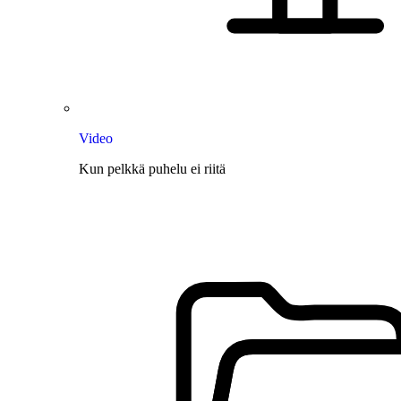
Video
Kun pelkkä puhelu ei riitä