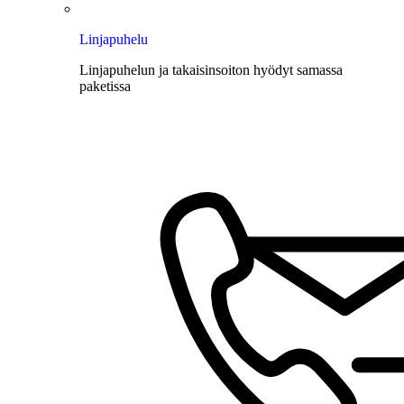
Linjapuhelu
Linjapuhelun ja takaisinsoiton hyödyt samassa
paketissa