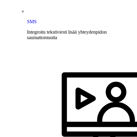
SMS
Integroitu tekstiviesti lisää yhteydenpidon
saumattomuutta