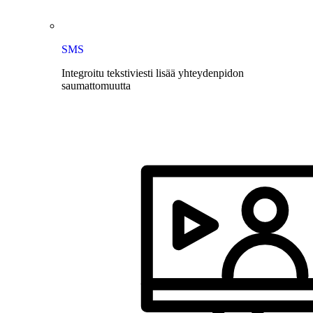
SMS
Integroitu tekstiviesti lisää yhteydenpidon
saumattomuutta