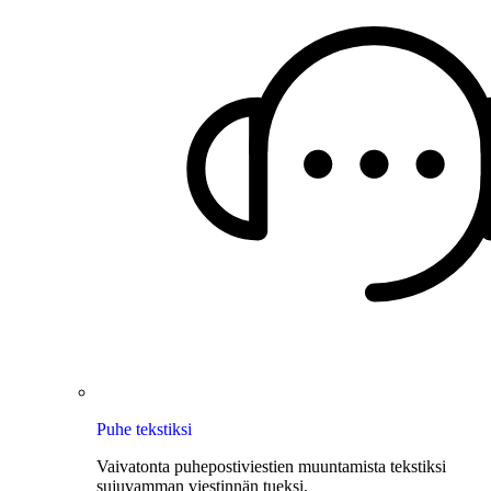
Puhe tekstiksi
Vaivatonta puhepostiviestien muuntamista tekstiksi
sujuvamman viestinnän tueksi.