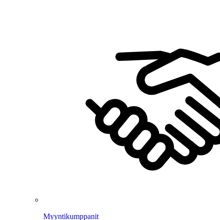
Myyntikumppanit