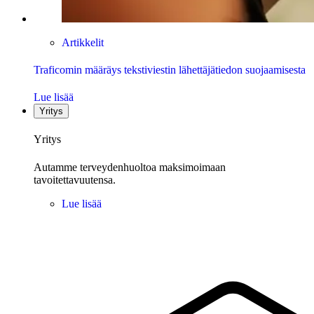
Artikkelit
Traficomin määräys tekstiviestin lähettäjätiedon suojaamisesta
Lue lisää
Yritys
Yritys
Autamme terveydenhuoltoa maksimoimaan
tavoitettavuutensa.
Lue lisää