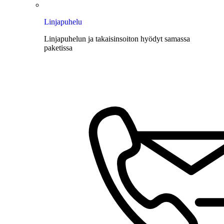
Linjapuhelu
Linjapuhelun ja takaisinsoiton hyödyt samassa
paketissa