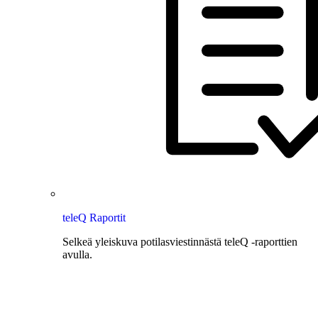
teleQ Raportit
Selkeä yleiskuva potilasviestinnästä teleQ -raporttien
avulla.