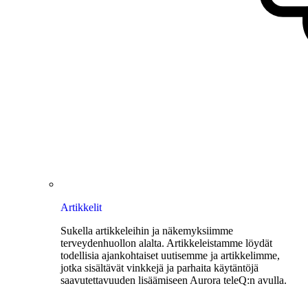
Artikkelit
Sukella artikkeleihin ja näkemyksiimme
terveydenhuollon alalta. Artikkeleistamme löydät
todellisia ajankohtaiset uutisemme ja artikkelimme,
jotka sisältävät vinkkejä ja parhaita käytäntöjä
saavutettavuuden lisäämiseen Aurora teleQ:n avulla.