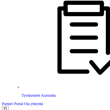
Työskentele Auroralla
Partner Portal
Ota yhteyttä
FI