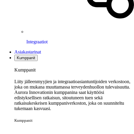
Integraatiot
Asiakastarinat
Kumppanit
Kumppanit
Liity jälleenmyyjien ja integraatioasiantuntijoiden verkostoon,
joka on mukana muuttamassa terveydenhuollon tulevaisuutta.
Aurora Innovationin kumppanina saat käyttöösi
edistyksellisen ratkaisun, sitoutuneen tuen sekä
ratkaisukeskeisen kumppaniverkoston, joka on suunniteltu
tukemaan kasvuasi.
Kumppanit