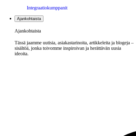
Integraatiokumppanit
Ajankohtaista
Ajankohtaista
Tässä jaamme uutisia, asiakastarinoita, artikkeleita ja blogeja –
sisältöä, jonka toivomme inspiroivan ja herättävän uusia
ideoita.