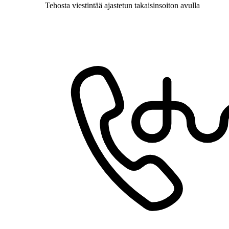
Tehosta viestintää ajastetun takaisinsoiton avulla