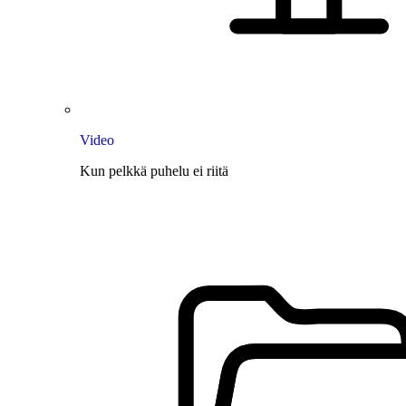
Video
Kun pelkkä puhelu ei riitä