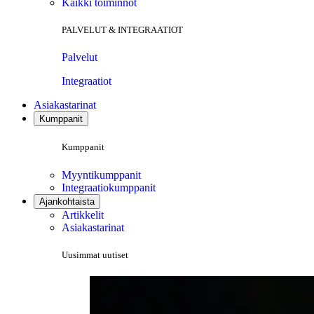
Kaikki toiminnot
PALVELUT & INTEGRAATIOT
Palvelut
Integraatiot
Asiakastarinat
Kumppanit
Kumppanit
Myyntikumppanit
Integraatiokumppanit
Ajankohtaista
Artikkelit
Asiakastarinat
Uusimmat uutiset