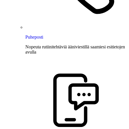
Puheposti
Nopeuta rutiinitehtäviä ääniviestillä saamiesi esitietojen
avulla