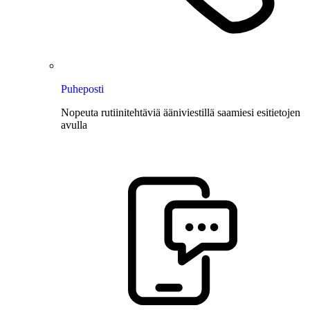
Puheposti
Nopeuta rutiinitehtäviä ääniviestillä saamiesi esitietojen
avulla