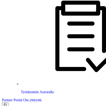
Työskentele Auroralla
Partner Portal
Ota yhteyttä
FI