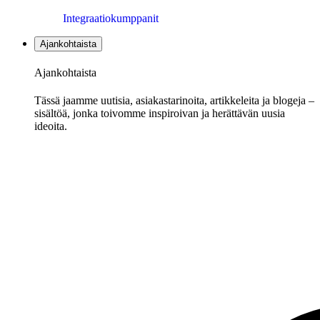
Integraatiokumppanit
Ajankohtaista
Ajankohtaista
Tässä jaamme uutisia, asiakastarinoita, artikkeleita ja blogeja –
sisältöä, jonka toivomme inspiroivan ja herättävän uusia
ideoita.