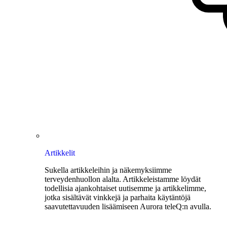
Artikkelit
Sukella artikkeleihin ja näkemyksiimme
terveydenhuollon alalta. Artikkeleistamme löydät
todellisia ajankohtaiset uutisemme ja artikkelimme,
jotka sisältävät vinkkejä ja parhaita käytäntöjä
saavutettavuuden lisäämiseen Aurora teleQ:n avulla.