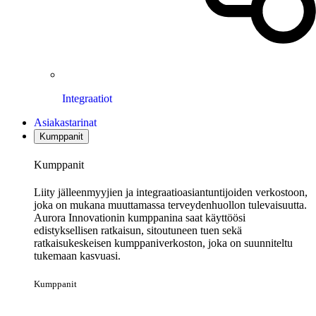
Integraatiot
Asiakastarinat
Kumppanit
Kumppanit
Liity jälleenmyyjien ja integraatioasiantuntijoiden verkostoon,
joka on mukana muuttamassa terveydenhuollon tulevaisuutta.
Aurora Innovationin kumppanina saat käyttöösi
edistyksellisen ratkaisun, sitoutuneen tuen sekä
ratkaisukeskeisen kumppaniverkoston, joka on suunniteltu
tukemaan kasvuasi.
Kumppanit