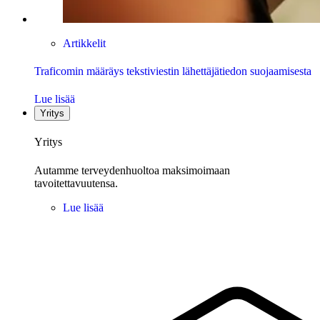
Artikkelit
Traficomin määräys tekstiviestin lähettäjätiedon suojaamisesta
Lue lisää
Yritys
Yritys
Autamme terveydenhuoltoa maksimoimaan
tavoitettavuutensa.
Lue lisää