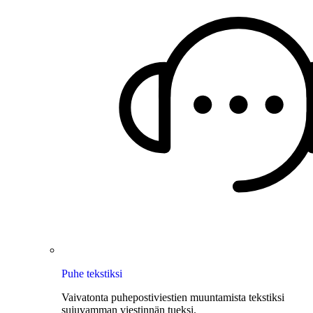
Puhe tekstiksi
Vaivatonta puhepostiviestien muuntamista tekstiksi
sujuvamman viestinnän tueksi.