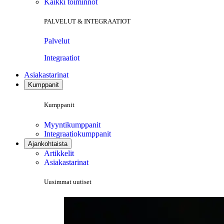
Kaikki toiminnot
PALVELUT & INTEGRAATIOT
Palvelut
Integraatiot
Asiakastarinat
Kumppanit
Kumppanit
Myyntikumppanit
Integraatiokumppanit
Ajankohtaista
Artikkelit
Asiakastarinat
Uusimmat uutiset