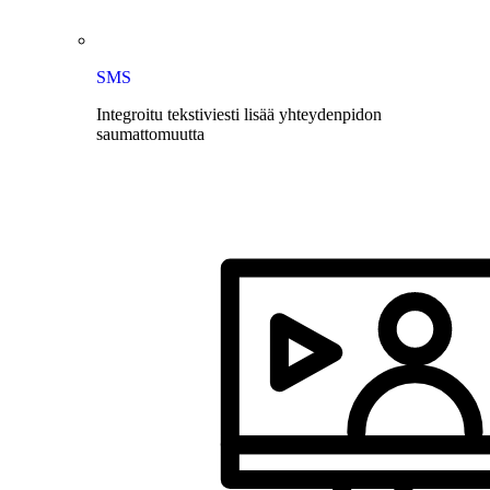
SMS
Integroitu tekstiviesti lisää yhteydenpidon
saumattomuutta