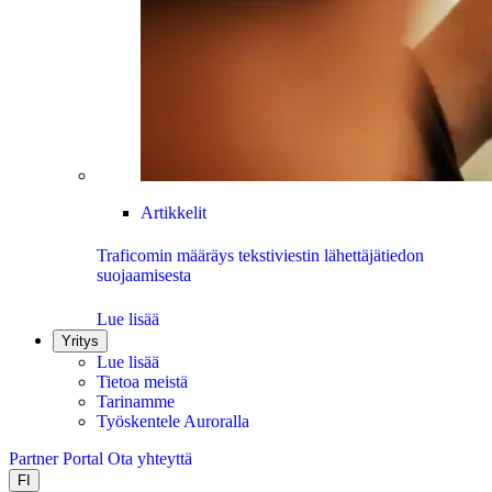
Artikkelit
Traficomin määräys tekstiviestin lähettäjätiedon
suojaamisesta
Lue lisää
Yritys
Lue lisää
Tietoa meistä
Tarinamme
Työskentele Auroralla
Partner Portal
Ota yhteyttä
FI