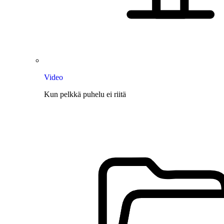
Video
Kun pelkkä puhelu ei riitä