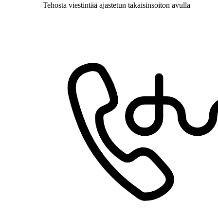
Tehosta viestintää ajastetun takaisinsoiton avulla