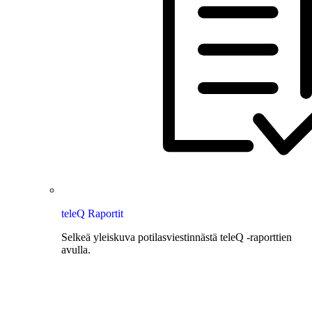
teleQ Raportit
Selkeä yleiskuva potilasviestinnästä teleQ -raporttien
avulla.