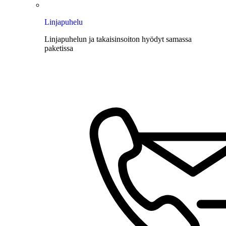
Linjapuhelu
Linjapuhelun ja takaisinsoiton hyödyt samassa
paketissa