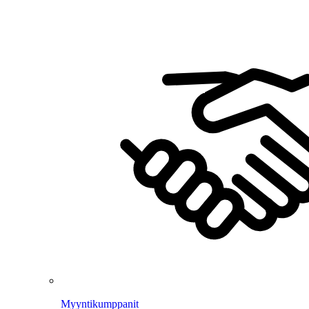
Myyntikumppanit