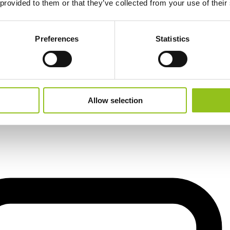
 provided to them or that they’ve collected from your use of their
Preferences
Statistics
vulla
Allow selection