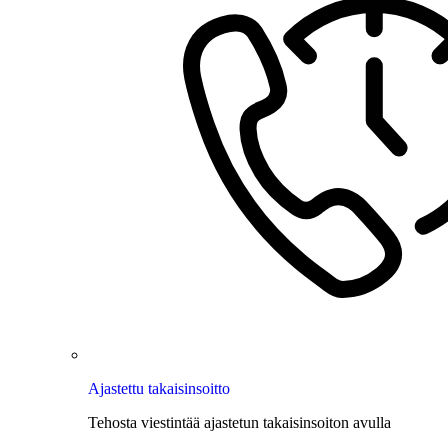
Ajastettu takaisinsoitto
Tehosta viestintää ajastetun takaisinsoiton avulla