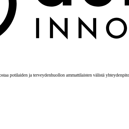
ostaa potilaiden ja terveydenhuollon ammattilaisten välistä yhteydenpito